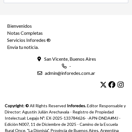
Bienvenidos
Notas Completas
Servicios Inforedes ®
Envía tu noticia.
San Vicente, Buenos Aires
-
admin@inforedes.com.ar
Copyright: ©
All Rights Reserved
Inforedes.
Editor Responsable y
Director: Agustín Julián Arechavala - Registro de Propiedad
Intelectual: Legajo Nº: EX-2025-133784626- -APN-DNDA#MJ -
Edición N007, 11 de Diciembre de 2025 - Camino de la Escuela
Rural Once, "La Dionisia", Provincia de Buenos Aires, Argentina