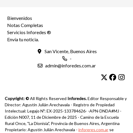
Bienvenidos
Notas Completas
Servicios Inforedes ®
Envía tu noticia.
San Vicente, Buenos Aires
-
admin@inforedes.com.ar
Copyright: ©
All Rights Reserved
Inforedes.
Editor Responsable y
Director: Agustín Julián Arechavala - Registro de Propiedad
Intelectual: Legajo Nº: EX-2025-133784626- -APN-DNDA#MJ -
Edición N007, 11 de Diciembre de 2025 - Camino de la Escuela
Rural Once, "La Dionisia", Provincia de Buenos Aires, Argentina
Propietario: Agustín Julián Arechavala -
inforeres.com.ar
se