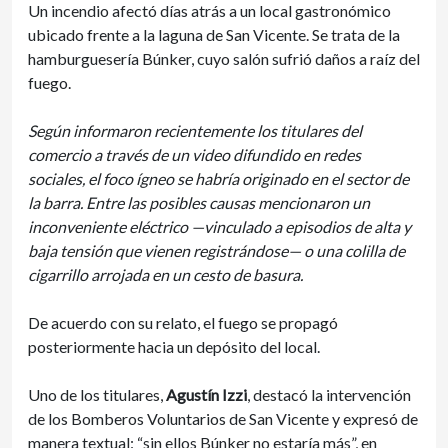
Un incendio afectó días atrás a un local gastronómico
ubicado frente a la laguna de San Vicente. Se trata de la
hamburguesería Búnker, cuyo salón sufrió daños a raíz del
fuego.
Según informaron recientemente los titulares del
comercio a través de un video difundido en redes
sociales, el foco ígneo se habría originado en el sector de
la barra. Entre las posibles causas mencionaron un
inconveniente eléctrico —vinculado a episodios de alta y
baja tensión que vienen registrándose— o una colilla de
cigarrillo arrojada en un cesto de basura.
De acuerdo con su relato, el fuego se propagó
posteriormente hacia un depósito del local.
Uno de los titulares,
Agustín Izzi
, destacó la intervención
de los Bomberos Voluntarios de San Vicente y expresó de
manera textual: “sin ellos Búnker no estaría más”, en