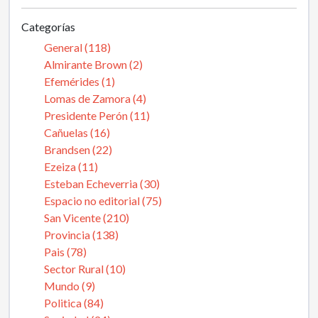
Categorías
General (118)
Almirante Brown (2)
Efemérides (1)
Lomas de Zamora (4)
Presidente Perón (11)
Cañuelas (16)
Brandsen (22)
Ezeiza (11)
Esteban Echeverria (30)
Espacio no editorial (75)
San Vicente (210)
Provincia (138)
Pais (78)
Sector Rural (10)
Mundo (9)
Politica (84)