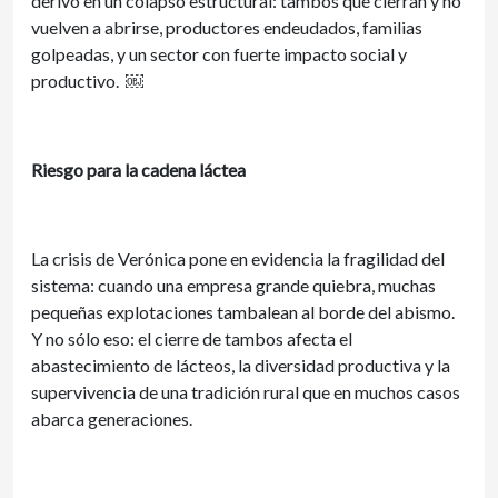
derivó en un colapso estructural: tambos que cierran y no
vuelven a abrirse, productores endeudados, familias
golpeadas, y un sector con fuerte impacto social y
productivo. ￼
Riesgo para la cadena láctea
La crisis de Verónica pone en evidencia la fragilidad del
sistema: cuando una empresa grande quiebra, muchas
pequeñas explotaciones tambalean al borde del abismo.
Y no sólo eso: el cierre de tambos afecta el
abastecimiento de lácteos, la diversidad productiva y la
supervivencia de una tradición rural que en muchos casos
abarca generaciones.