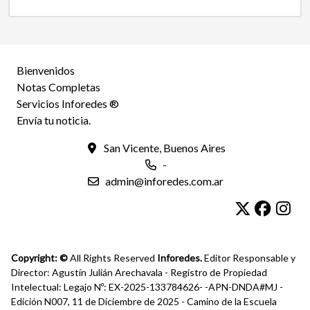
Bienvenidos
Notas Completas
Servicios Inforedes ®
Envía tu noticia.
San Vicente, Buenos Aires
-
admin@inforedes.com.ar
Copyright: ©
All Rights Reserved
Inforedes.
Editor Responsable y
Director: Agustín Julián Arechavala - Registro de Propiedad
Intelectual: Legajo Nº: EX-2025-133784626- -APN-DNDA#MJ -
Edición N007, 11 de Diciembre de 2025 - Camino de la Escuela