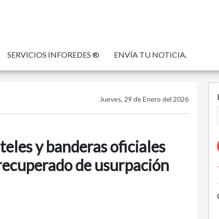
SERVICIOS INFOREDES ®
ENVÍA TU NOTICIA.
Jueves, 29 de Enero del 2026
eles y banderas oficiales
o recuperado de usurpación