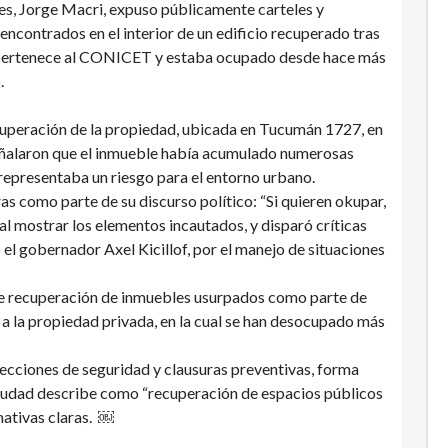
es, Jorge Macri, expuso públicamente carteles y
encontrados en el interior de un edificio recuperado tras
e pertenece al CONICET y estaba ocupado desde hace más
o.
ecuperación de la propiedad, ubicada en Tucumán 1727, en
señalaron que el inmueble había acumulado numerosas
 representaba un riesgo para el entorno urbano.
ras como parte de su discurso político: “Si quieren okupar,
al mostrar los elementos incautados, y disparó críticas
o el gobernador Axel Kicillof, por el manejo de situaciones
de recuperación de inmuebles usurpados como parte de
a la propiedad privada, en la cual se han desocupado más
ecciones de seguridad y clausuras preventivas, forma
Ciudad describe como “recuperación de espacios públicos
mativas claras. ￼