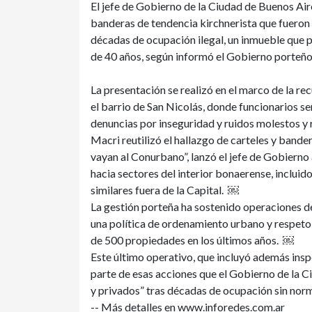
El jefe de Gobierno de la Ciudad de Buenos Air
banderas de tendencia kirchnerista que fueron 
décadas de ocupación ilegal, un inmueble qu
de 40 años, según informó el Gobierno porteñ
La presentación se realizó en el marco de la r
el barrio de San Nicolás, donde funcionarios 
denuncias por inseguridad y ruidos molestos y
Macri reutilizó el hallazgo de carteles y bande
vayan al Conurbano”, lanzó el jefe de Gobierno 
hacia sectores del interior bonaerense, incluid
similares fuera de la Capital. ￼
La gestión porteña ha sostenido operaciones 
una política de ordenamiento urbano y respeto 
de 500 propiedades en los últimos años. ￼
Este último operativo, que incluyó además insp
parte de esas acciones que el Gobierno de la 
y privados” tras décadas de ocupación sin nor
-- Más detalles en www.inforedes.com.ar