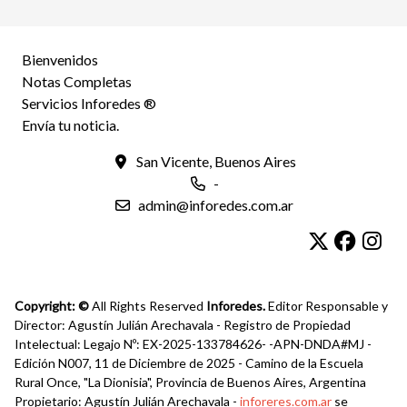
Bienvenidos
Notas Completas
Servicios Inforedes ®
Envía tu noticia.
San Vicente, Buenos Aires
-
admin@inforedes.com.ar
Copyright: ©
All Rights Reserved
Inforedes.
Editor Responsable y
Director: Agustín Julián Arechavala - Registro de Propiedad
Intelectual: Legajo Nº: EX-2025-133784626- -APN-DNDA#MJ -
Edición N007, 11 de Diciembre de 2025 - Camino de la Escuela
Rural Once, "La Dionisia", Provincia de Buenos Aires, Argentina
Propietario: Agustín Julián Arechavala -
inforeres.com.ar
se