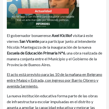
El gobernador bonaerense
Axel Kicillof
visitará este
viernes
San Vicente
para participar junto al intendente
Nicolás Mantegazza de la inauguración de la nueva
Escuela de Educación Primaria N°6
, una obra realizada de
manera conjunta entre el Municipio y el Gobierno de la
Provincia de Buenos Aires.
El acto está previsto para las 10 de la mañana en Belgrano
entre Maipú y Estrada, con ingreso por Barrio Obrero y
avenida Sarmiento.
La nueva institución educativa forma parte de las obras
de infraestructura escolar impulsadas en el distrito y
apunta a ampliar la capacidad educativa y mejorar las