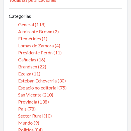
Categorías
General (118)
Almirante Brown (2)
Efemérides (1)
Lomas de Zamora (4)
Presidente Perón (11)
Cañuelas (16)
Brandsen (22)
Ezeiza (11)
Esteban Echeverria (30)
Espacio no editorial (75)
San Vicente (210)
Provincia (138)
Pais (78)
Sector Rural (10)
Mundo (9)
Politica (84)