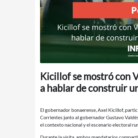
Kicillof se mostró con 
a hablar de construir u
El gobernador bonaerense, Axel Kicillof, partic
Corrientes junto al gobernador Gustavo Valdés
el contexto nacional y el escenario electoral r
Durante la visita, ambos mandatarios compartie