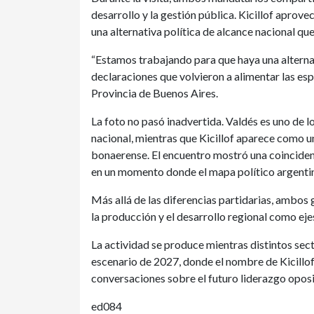
desarrollo y la gestión pública. Kicillof aprovec
una alternativa política de alcance nacional que
“Estamos trabajando para que haya una alterna
declaraciones que volvieron a alimentar las esp
Provincia de Buenos Aires.
La foto no pasó inadvertida. Valdés es uno de lo
nacional, mientras que Kicillof aparece como u
bonaerense. El encuentro mostró una coincidenci
en un momento donde el mapa político argentin
Más allá de las diferencias partidarias, ambos
la producción y el desarrollo regional como ej
La actividad se produce mientras distintos sec
escenario de 2027, donde el nombre de Kicillof
conversaciones sobre el futuro liderazgo oposit
ed084