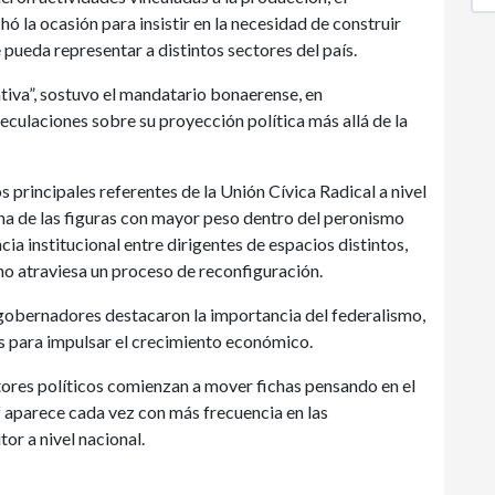
hó la ocasión para insistir en la necesidad de construir
 pueda representar a distintos sectores del país.
tiva”, sostuvo el mandatario bonaerense, en
eculaciones sobre su proyección política más allá de la
s principales referentes de la Unión Cívica Radical a nivel
na de las figuras con mayor peso dentro del peronismo
a institucional entre dirigentes de espacios distintos,
o atraviesa un proceso de reconfiguración.
 gobernadores destacaron la importancia del federalismo,
es para impulsar el crecimiento económico.
tores políticos comienzan a mover fichas pensando en el
 aparece cada vez con más frecuencia en las
or a nivel nacional.