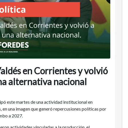
Valdés en Corrientes y volvió
na alternativa nacional
ipó este martes de una actividad institucional en
, en una imagen que generó repercusiones políticas por
umbo a 2027.
ron actividades vinculadas a la producción, el