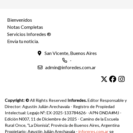
Bienvenidos
Notas Completas
Servicios Inforedes ®
Envía tu noticia.
San Vicente, Buenos Aires
-
admin@inforedes.com.ar
Copyright: ©
All Rights Reserved
Inforedes.
Editor Responsable y
Director: Agustín Julián Arechavala - Registro de Propiedad
Intelectual: Legajo Nº: EX-2025-133784626- -APN-DNDA#MJ -
Edición N007, 11 de Diciembre de 2025 - Camino de la Escuela
Rural Once, "La Dionisia", Provincia de Buenos Aires, Argentina
Propietario: Agustín Julián Arechavala -
inforeres.com.ar
se