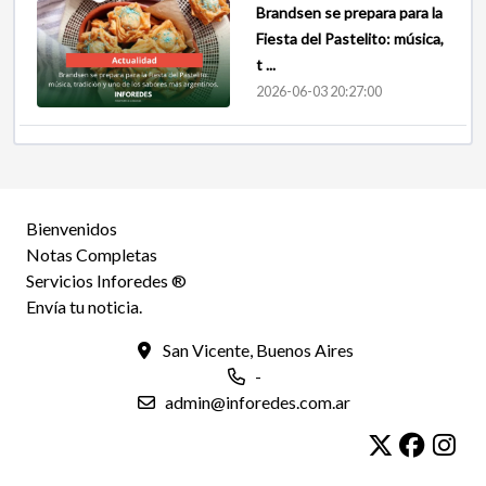
Brandsen se prepara para la
Fiesta del Pastelito: música,
t ...
2026-06-03 20:27:00
Bienvenidos
Notas Completas
Servicios Inforedes ®
Envía tu noticia.
San Vicente, Buenos Aires
-
admin@inforedes.com.ar