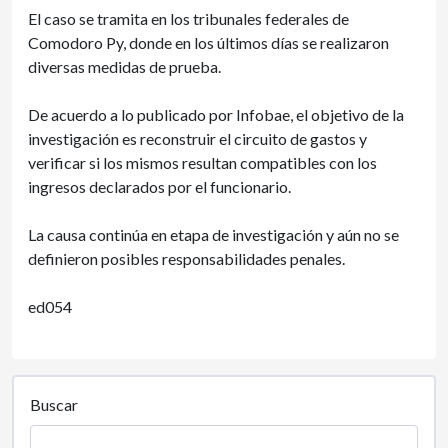
El caso se tramita en los tribunales federales de
Comodoro Py, donde en los últimos días se realizaron
diversas medidas de prueba.
De acuerdo a lo publicado por Infobae, el objetivo de la
investigación es reconstruir el circuito de gastos y
verificar si los mismos resultan compatibles con los
ingresos declarados por el funcionario.
La causa continúa en etapa de investigación y aún no se
definieron posibles responsabilidades penales.
ed054
Buscar