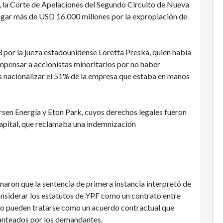
a, la Corte de Apelaciones del Segundo Circuito de Nueva
pagar más de USD 16.000 millones por la expropiación de
3 por la jueza estadounidense Loretta Preska, quien había
pensar a accionistas minoritarios por no haber
as nacionalizar el 51% de la empresa que estaba en manos
ersen Energía y Eton Park, cuyos derechos legales fueron
Capital, que reclamaba una indemnización
naron que la sentencia de primera instancia interpretó de
considerar los estatutos de YPF como un contrato entre
 no pueden tratarse como un acuerdo contractual que
planteados por los demandantes.