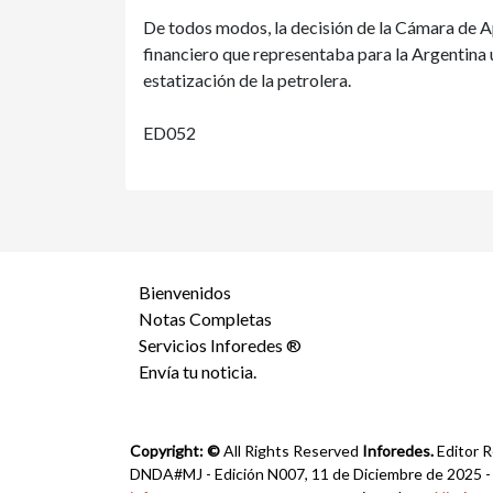
De todos modos, la decisión de la Cámara de A
financiero que representaba para la Argentina 
estatización de la petrolera.
ED052
Bienvenidos
Notas Completas
Servicios Inforedes ®
Envía tu noticia.
Copyright: ©
All Rights Reserved
Inforedes.
Editor R
DNDA#MJ - Edición N007, 11 de Diciembre de 2025 - Ca