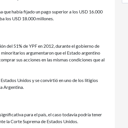
na que había fijado un pago superior a los USD 16.000
raba los USD 18.000 millones.
iación del 51% de YPF en 2012, durante el gobierno de
s minoritarios argumentaron que el Estado argentino
comprar sus acciones en las mismas condiciones que al
tados Unidos y se convirtió en uno de los litigios
la Argentina.
significativa para el país, el caso todavía podría tener
 ante la Corte Suprema de Estados Unidos.