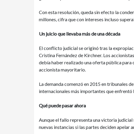
Con esta resolución, queda sin efecto la conde
millones, cifra que con intereses incluso supe
Un juicio que llevaba más de una década
El conflicto judicial se originó tras la exprop
Cristina Fernández de Kirchner. Los accionista
debía haber realizado una oferta pública para 
accionista mayoritario.
La demanda comenzó en 2015 en tribunales de Es
internacionales más importantes que enfrentó 
Qué puede pasar ahora
Aunque el fallo representa una victoria judicial 
nuevas instancias si las partes deciden apelar