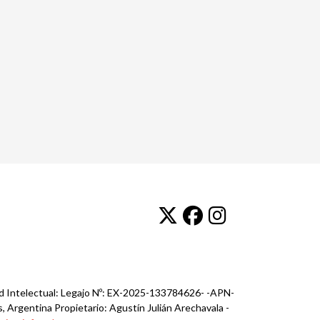
ad Intelectual: Legajo Nº: EX-2025-133784626- -APN-
, Argentina Propietario: Agustín Julián Arechavala -