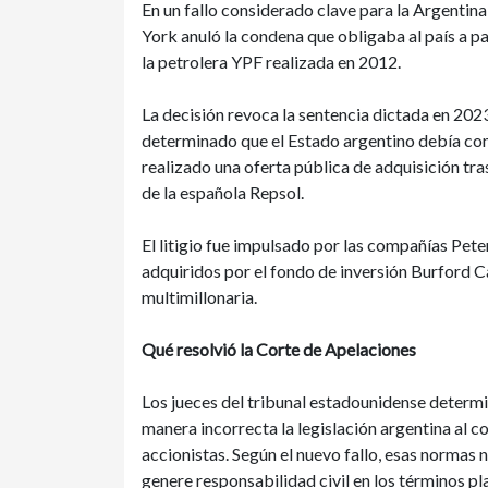
En un fallo considerado clave para la Argentin
York anuló la condena que obligaba al país a 
la petrolera YPF realizada en 2012.
La decisión revoca la sentencia dictada en 202
determinado que el Estado argentino debía com
realizado una oferta pública de adquisición tr
de la española Repsol.
El litigio fue impulsado por las compañías Pet
adquiridos por el fondo de inversión Burford 
multimillonaria.
Qué resolvió la Corte de Apelaciones
Los jueces del tribunal estadounidense determi
manera incorrecta la legislación argentina al 
accionistas. Según el nuevo fallo, esas normas
genere responsabilidad civil en los términos 