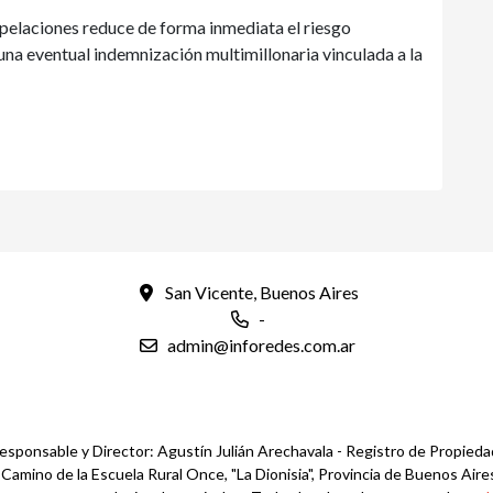
pelaciones reduce de forma inmediata el riesgo
una eventual indemnización multimillonaria vinculada a la
San Vicente, Buenos Aires
-
admin@inforedes.com.ar
esponsable y Director: Agustín Julián Arechavala - Registro de Propied
mino de la Escuela Rural Once, "La Dionisia", Provincia de Buenos Aires