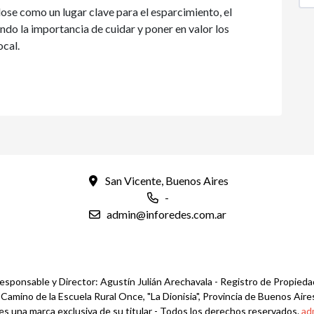
se como un lugar clave para el esparcimiento, el
ando la importancia de cuidar y poner en valor los
ocal.
San Vicente, Buenos Aires
-
admin@inforedes.com.ar
esponsable y Director: Agustín Julián Arechavala - Registro de Propied
mino de la Escuela Rural Once, "La Dionisia", Provincia de Buenos Aires
es una marca exclusiva de su titular - Todos los derechos reservados.
ad