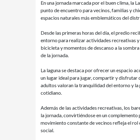
En una jornada marcada por el buen clima, la La
punto de encuentro para vecinos, familias y chic
espacios naturales más emblemáticos del distr
Desde las primeras horas del día, el predio rec
entorno para realizar actividades recreativas y 
bicicleta y momentos de descanso a la sombra f
de la jornada.
La laguna se destaca por ofrecer un espacio acc
un lugar ideal para jugar, compartir y disfrutar
adultos valoran la tranquilidad del entorno y la 
cotidiano.
Además de las actividades recreativas, los ba
la jornada, convirtiéndose en un complemento pa
movimiento constante de vecinos refleja el rol
social.