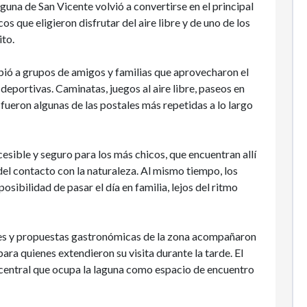
guna de San Vicente volvió a convertirse en el principal
os que eligieron disfrutar del aire libre y de uno de los
ito.
ibió a grupos de amigos y familias que aprovecharon el
deportivas. Caminatas, juegos al aire libre, paseos en
ueron algunas de las postales más repetidas a lo largo
esible y seguro para los más chicos, que encuentran allí
 del contacto con la naturaleza. Al mismo tiempo, los
posibilidad de pasar el día en familia, lejos del ritmo
res y propuestas gastronómicas de la zona acompañaron
ra quienes extendieron su visita durante la tarde. El
 central que ocupa la laguna como espacio de encuentro