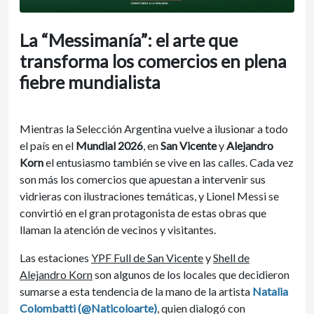
La “Messimanía”: el arte que
transforma los comercios en plena
fiebre mundialista
Mientras la Selección Argentina vuelve a ilusionar a todo
el país en el
Mundial 2026
, en
San Vicente
y
Alejandro
Korn
el entusiasmo también se vive en las calles. Cada vez
son más los comercios que apuestan a intervenir sus
vidrieras con ilustraciones temáticas, y Lionel Messi se
convirtió en el gran protagonista de estas obras que
llaman la atención de vecinos y visitantes.
Las estaciones
YPF Full de San Vicente
y
Shell de
Alejandro Korn
son algunos de los locales que decidieron
sumarse a esta tendencia de la mano de la artista
Natalia
Colombatti (@Naticoloarte)
, quien dialogó con