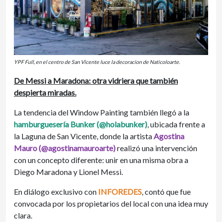
YPF Full, en el centro de San Vicente luce la decoracion de Naticoloarte.
De Messi a Maradona: otra vidriera que también
despierta miradas.
La tendencia del Window Painting también llegó a la
hamburguesería Bunker (@holabunker)
, ubicada frente a
la Laguna de San Vicente, donde la artista
Agostina
Mauro (@agostinamauroarte)
realizó una intervención
con un concepto diferente: unir en una misma obra a
Diego Maradona y Lionel Messi.
En diálogo exclusivo con
INFOREDES
, contó que fue
convocada por los propietarios del local con una idea muy
clara.