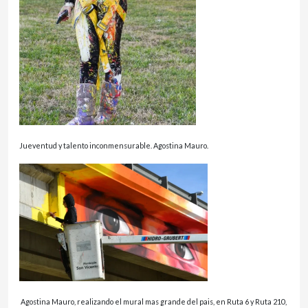
Jueventud y talento inconmensurable. Agostina Mauro.
Agostina Mauro, realizando el mural mas grande del pais, en Ruta 6 y Ruta 210,