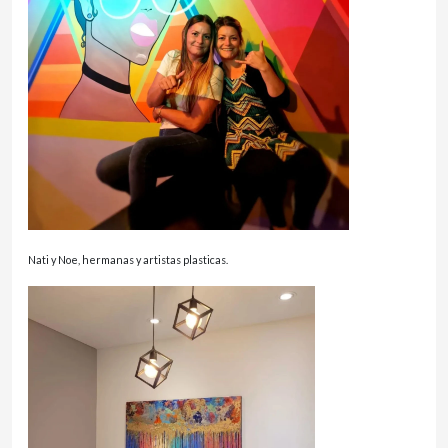
Nati y Noe, hermanas y artistas plasticas.