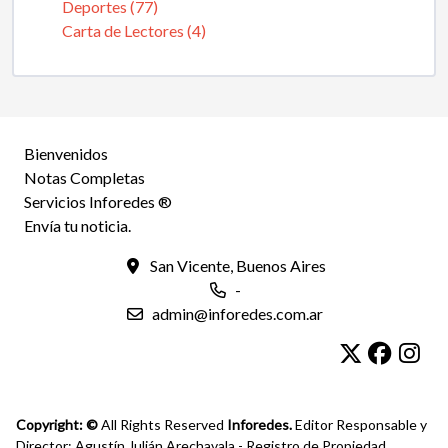
Deportes (77)
Carta de Lectores (4)
Bienvenidos
Notas Completas
Servicios Inforedes ®
Envía tu noticia.
San Vicente, Buenos Aires
-
admin@inforedes.com.ar
Copyright: ©
All Rights Reserved
Inforedes.
Editor Responsable y
Director: Agustín Julián Arechavala - Registro de Propiedad