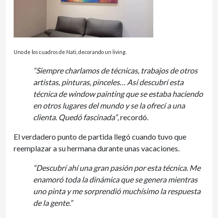
Uno de los cuadros de Nati, decorando un living.
“Siempre charlamos de técnicas, trabajos de otros
artistas, pinturas, pinceles… Así descubrí esta
técnica de window painting que se estaba haciendo
en otros lugares del mundo y se la ofrecí a una
clienta. Quedó fascinada”
, recordó.
El verdadero punto de partida llegó cuando tuvo que
reemplazar a su hermana durante unas vacaciones.
“Descubrí ahí una gran pasión por esta técnica. Me
enamoró toda la dinámica que se genera mientras
uno pinta y me sorprendió muchísimo la respuesta
de la gente.”