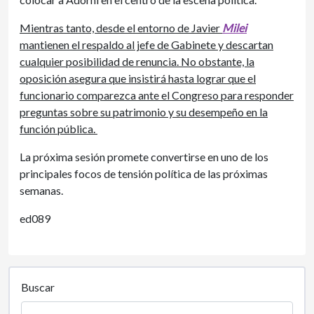
Mientras tanto, desde el entorno de Javier
Milei
mantienen el respaldo al jefe de Gabinete y descartan
cualquier posibilidad de renuncia. No obstante, la
oposición asegura que insistirá hasta lograr que el
funcionario comparezca ante el Congreso para responder
preguntas sobre su patrimonio y su desempeño en la
función pública.
La próxima sesión promete convertirse en uno de los
principales focos de tensión política de las próximas
semanas.
ed089
Buscar