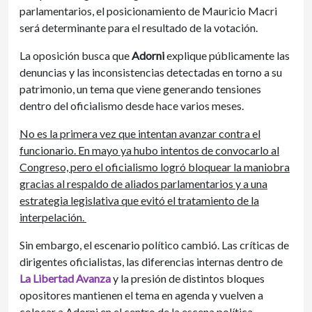
parlamentarios, el posicionamiento de Mauricio Macri
será determinante para el resultado de la votación.
La oposición busca que
Adorni
explique públicamente las
denuncias y las inconsistencias detectadas en torno a su
patrimonio, un tema que viene generando tensiones
dentro del oficialismo desde hace varios meses.
No es la primera vez que intentan avanzar contra el
funcionario. En mayo ya hubo intentos de convocarlo al
Congreso, pero el oficialismo logró bloquear la maniobra
gracias al respaldo de aliados parlamentarios y a una
estrategia legislativa que evitó el tratamiento de la
interpelación.
Sin embargo, el escenario político cambió. Las críticas de
dirigentes oficialistas, las diferencias internas dentro de
La Libertad Avanza
y la presión de distintos bloques
opositores mantienen el tema en agenda y vuelven a
colocar a Adorni en el centro de la escena política.