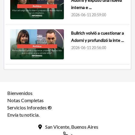
Adorni y expuso una nueva
interna e ...
2026-06-11 20:59:00
Bullrich volvió a cuestionar a
Adorni y profundizó la inte ...
2026-06-11 20:56:00
Bienvenidos
Notas Completas
Servicios Inforedes ®
Envía tu noticia.
San Vicente, Buenos Aires
-