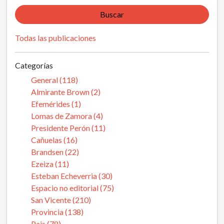
Buscar
Todas las publicaciones
Categorías
General (118)
Almirante Brown (2)
Efemérides (1)
Lomas de Zamora (4)
Presidente Perón (11)
Cañuelas (16)
Brandsen (22)
Ezeiza (11)
Esteban Echeverria (30)
Espacio no editorial (75)
San Vicente (210)
Provincia (138)
Pais (78)