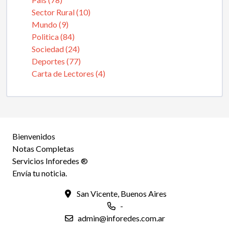
Sector Rural (10)
Mundo (9)
Politica (84)
Sociedad (24)
Deportes (77)
Carta de Lectores (4)
Bienvenidos
Notas Completas
Servicios Inforedes ®
Envía tu noticia.
San Vicente, Buenos Aires
-
admin@inforedes.com.ar