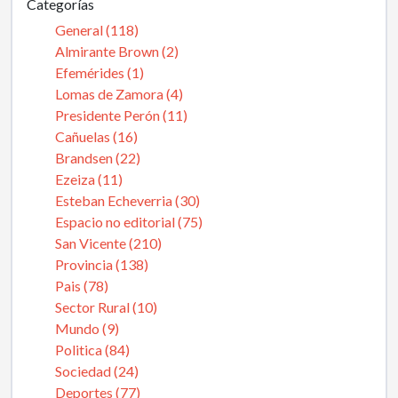
Categorías
General (118)
Almirante Brown (2)
Efemérides (1)
Lomas de Zamora (4)
Presidente Perón (11)
Cañuelas (16)
Brandsen (22)
Ezeiza (11)
Esteban Echeverria (30)
Espacio no editorial (75)
San Vicente (210)
Provincia (138)
Pais (78)
Sector Rural (10)
Mundo (9)
Politica (84)
Sociedad (24)
Deportes (77)