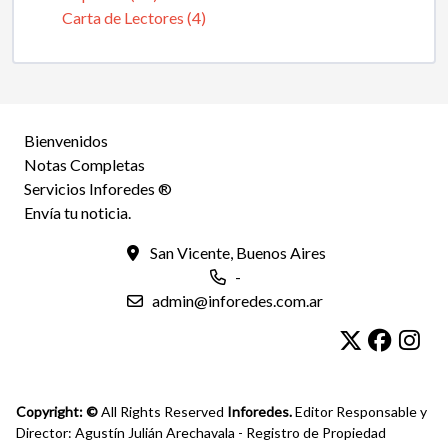
Carta de Lectores (4)
Bienvenidos
Notas Completas
Servicios Inforedes ®
Envía tu noticia.
San Vicente, Buenos Aires
-
admin@inforedes.com.ar
Copyright: ©
All Rights Reserved
Inforedes.
Editor Responsable y
Director: Agustín Julián Arechavala - Registro de Propiedad