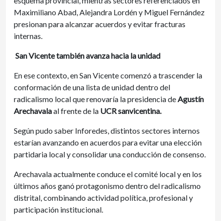
esquema provincial, mientras sectores referenciados en
Maximiliano Abad, Alejandra Lordén y Miguel Fernández
presionan para alcanzar acuerdos y evitar fracturas
internas.
San Vicente también avanza hacia la unidad
En ese contexto, en San Vicente comenzó a trascender la
conformación de una lista de unidad dentro del
radicalismo local que renovaría la presidencia de
Agustín
Arechavala
al frente de la
UCR sanvicentina.
Según pudo saber Inforedes, distintos sectores internos
estarían avanzando en acuerdos para evitar una elección
partidaria local y consolidar una conducción de consenso.
Arechavala actualmente conduce el comité local y en los
últimos años ganó protagonismo dentro del radicalismo
distrital, combinando actividad política, profesional y
participación institucional.