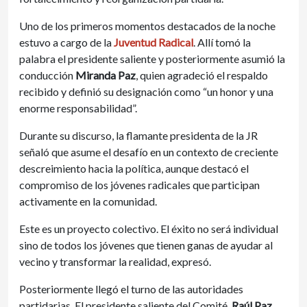
Uno de los primeros momentos destacados de la noche
estuvo a cargo de la
Juventud Radical
. Allí tomó la
palabra el presidente saliente y posteriormente asumió la
conducción
Miranda Paz
, quien agradeció el respaldo
recibido y definió su designación como “un honor y una
enorme responsabilidad”.
Durante su discurso, la flamante presidenta de la JR
señaló que asume el desafío en un contexto de creciente
descreimiento hacia la política, aunque destacó el
compromiso de los jóvenes radicales que participan
activamente en la comunidad.
Este es un proyecto colectivo. El éxito no será individual
sino de todos los jóvenes que tienen ganas de ayudar al
vecino y transformar la realidad, expresó.
Posteriormente llegó el turno de las autoridades
partidarias. El presidente saliente del Comité,
Raúl Paz
,