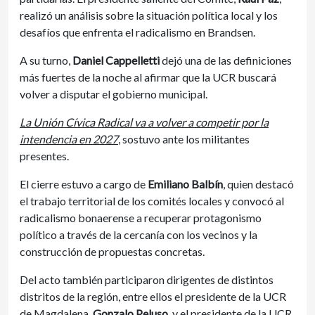
realizó un análisis sobre la situación política local y los
desafíos que enfrenta el radicalismo en Brandsen.
A su turno,
Daniel Cappelletti
dejó una de las definiciones
más fuertes de la noche al afirmar que la UCR buscará
volver a disputar el gobierno municipal.
La Unión Cívica Radical va a volver a competir por la
intendencia en 2027
, sostuvo ante los militantes
presentes.
El cierre estuvo a cargo de
Emiliano Balbín
, quien destacó
el trabajo territorial de los comités locales y convocó al
radicalismo bonaerense a recuperar protagonismo
político a través de la cercanía con los vecinos y la
construcción de propuestas concretas.
Del acto también participaron dirigentes de distintos
distritos de la región, entre ellos el presidente de la UCR
de Magdalena,
Gonzalo Peluso
, y el presidente de la UCR