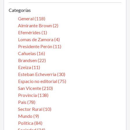
Categorías
General (118)
Almirante Brown (2)
Efemérides (1)
Lomas de Zamora (4)
Presidente Perón (11)
Cañuelas (16)
Brandsen (22)
Ezeiza (11)
Esteban Echeverria (30)
Espacio no editorial (75)
San Vicente (210)
Provincia (138)
Pais (78)
Sector Rural (10)
Mundo (9)
Politica (84)
Sociedad (24)