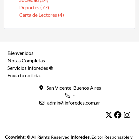
Deportes (77)
Carta de Lectores (4)
Bienvenidos
Notas Completas
Servicios Inforedes ®
Envía tu noticia.
San Vicente, Buenos Aires
-
admin@inforedes.com.ar
Copyright: ©
All Rights Reserved
Inforedes.
Editor Responsable y