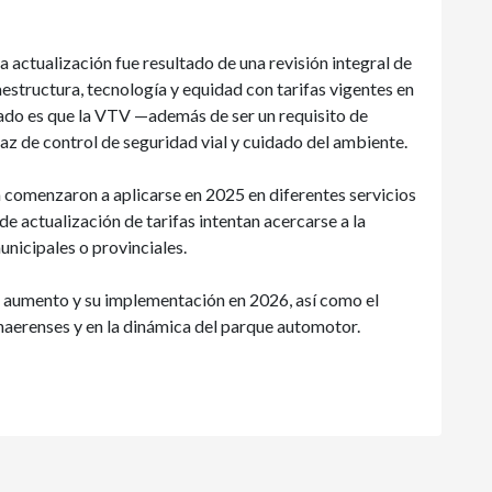
 actualización fue resultado de una revisión integral de
aestructura, tecnología y equidad con tarifas vigentes en
arado es que la VTV —además de ser un requisito de
z de control de seguridad vial y cuidado del ambiente.
a comenzaron a aplicarse en 2025 en diferentes servicios
de actualización de tarifas intentan acercarse a la
nicipales o provinciales.
aumento y su implementación en 2026, así como el
naerenses y en la dinámica del parque automotor.