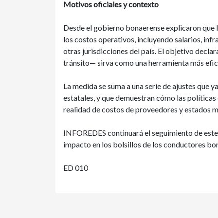
Motivos oficiales y contexto
Desde el gobierno bonaerense explicaron que la
los costos operativos, incluyendo salarios, infr
otras jurisdicciones del país. El objetivo decl
tránsito— sirva como una herramienta más efica
La medida se suma a una serie de ajustes que y
estatales, y que demuestran cómo las políticas 
realidad de costos de proveedores y estados mu
INFOREDES continuará el seguimiento de este 
impacto en los bolsillos de los conductores bo
ED 010