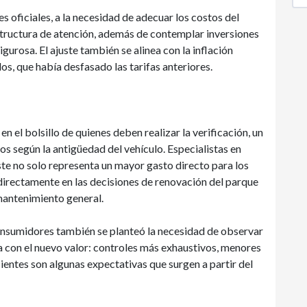
 oficiales, a la necesidad de adecuar los costos del
structura de atención, además de contemplar inversiones
gurosa. El ajuste también se alinea con la inflación
os, que había desfasado las tarifas anteriores.
el bolsillo de quienes deben realizar la verificación, un
os según la antigüedad del vehículo. Especialistas en
ste no solo representa un mayor gasto directo para los
ndirectamente en las decisiones de renovación del parque
mantenimiento general.
onsumidores también se planteó la necesidad de observar
da con el nuevo valor: controles más exhaustivos, menores
ientes son algunas expectativas que surgen a partir del