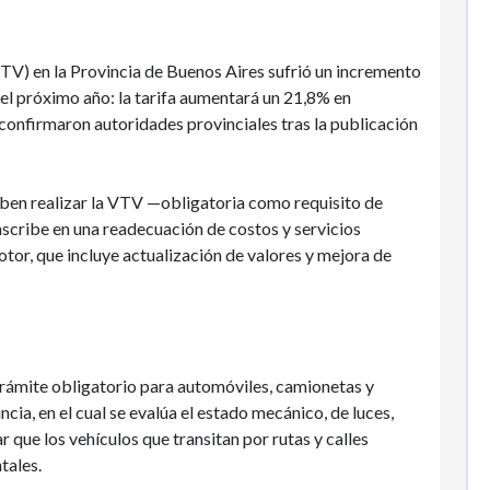
VTV) en la Provincia de Buenos Aires sufrió un incremento
del próximo año: la tarifa aumentará un 21,8% en
confirmaron autoridades provinciales tras la publicación
eben realizar la VTV —obligatoria como requisito de
nscribe en una readecuación de costos y servicios
or, que incluye actualización de valores y mejora de
trámite obligatorio para automóviles, camionetas y
ncia, en el cual se evalúa el estado mecánico, de luces,
r que los vehículos que transitan por rutas y calles
tales.