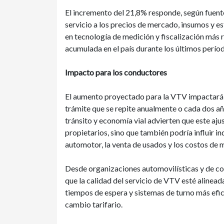
El incremento del 21,8% responde, según fuentes
servicio a los precios de mercado, insumos y e
en tecnología de medición y fiscalización más ri
acumulada en el país durante los últimos períod
Impacto para los conductores
El aumento proyectado para la VTV impactará en 
trámite que se repite anualmente o cada dos añ
tránsito y economía vial advierten que este aju
propietarios, sino que también podría influir i
automotor, la venta de usados y los costos de 
Desde organizaciones automovilísticas y de c
que la calidad del servicio de VTV esté alinea
tiempos de espera y sistemas de turno más efic
cambio tarifario.