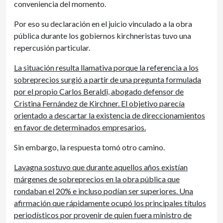
conveniencia del momento.
Por eso su declaración en el juicio vinculado a la obra
pública durante los gobiernos kirchneristas tuvo una
repercusión particular.
La situación resulta llamativa porque la referencia a los
sobreprecios surgió a partir de una pregunta formulada
por el propio Carlos Beraldi, abogado defensor de
Cristina Fernández de Kirchner. El objetivo parecía
orientado a descartar la existencia de direccionamientos
en favor de determinados empresarios.
Sin embargo, la respuesta tomó otro camino.
Lavagna sostuvo que durante aquellos años existían
márgenes de sobreprecios en la obra pública que
rondaban el 20% e incluso podían ser superiores. Una
afirmación que rápidamente ocupó los principales títulos
periodísticos por provenir de quien fuera ministro de