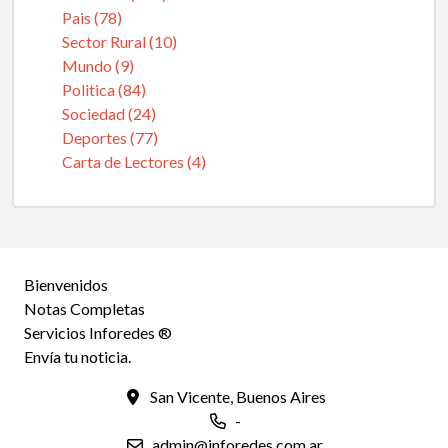
Pais (78)
Sector Rural (10)
Mundo (9)
Politica (84)
Sociedad (24)
Deportes (77)
Carta de Lectores (4)
Bienvenidos
Notas Completas
Servicios Inforedes ®
Envía tu noticia.
San Vicente, Buenos Aires
-
admin@inforedes.com.ar