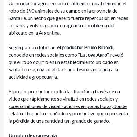
Un productor agropecuario e influencer rural denunció el
robo de 190 animales de su campo en la provincia de
Santa Fe, un hecho que generó fuerte repercusión en redes
sociales y volvió a poner en agenda el problema del
abigeato en la Argentina.
Según publicó Infobae,
el productor Bruno Riboldi
,
conocido en redes sociales como
“La Joya Agro”
, reveló
que el robo ocurrió en un establecimiento ubicado en
Santa Teresa, una localidad santafesina vinculada a la
actividad agropecuaria.
El propio productor explicó la situación a través de un
video que rápidamente se viralizó en redes sociales y
superó millones de visualizaciones en pocas horas, donde
relató el impacto económico y productivo que representa
la pérdida de una cantidad tan grande de ganado.
Un robo de gran escala