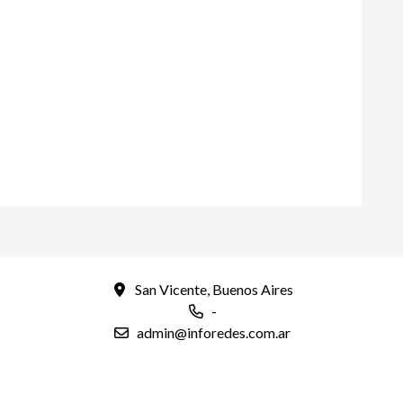
San Vicente, Buenos Aires
-
admin@inforedes.com.ar