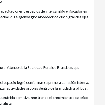
os.
 capacitaciones y espacios de intercambio enfocados en
pecuario. La agenda giró alrededor de cinco grandes ejes:
ue el Ateneo de la Sociedad Rural de Brandsen, que
 el espacio logró conformar su primera comisión interna,
zar actividades propias dentro de la entidad rural local.
na nutrida comitiva, mostrando el crecimiento sostenido
uralista.