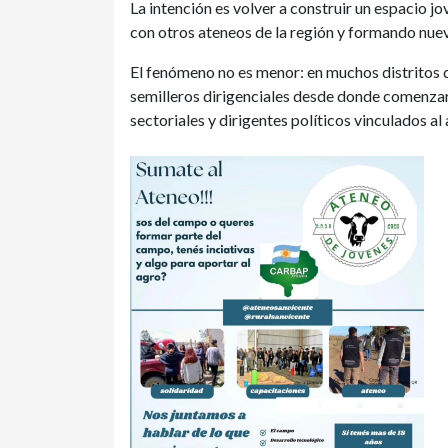
La intención es volver a construir un espacio jo
con otros ateneos de la región y formando nue
El fenómeno no es menor: en muchos distritos d
semilleros dirigenciales desde donde comenzaro
sectoriales y dirigentes políticos vinculados al 