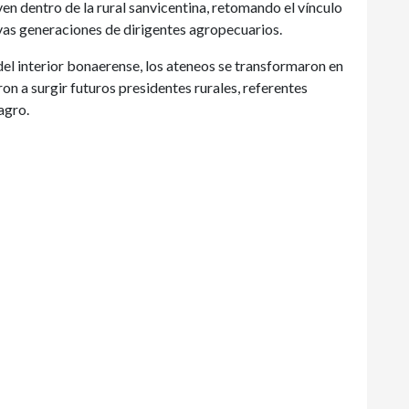
ven dentro de la rural sanvicentina, retomando el vínculo
vas generaciones de dirigentes agropecuarios.
el interior bonaerense, los ateneos se transformaron en
n a surgir futuros presidentes rurales, referentes
agro.