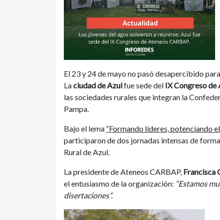
El 23 y 24 de mayo no pasó desapercibido para
La
ciudad de Azul
fue sede del
IX Congreso de
las sociedades rurales que integran la Confede
Pampa.
Bajo el lema
“Formando líderes, potenciando el
participaron de dos jornadas intensas de forma
Rural de Azul.
La presidente de Ateneos CARBAP,
Francisca
el entusiasmo de la organización:
“Estamos muy
disertaciones”.