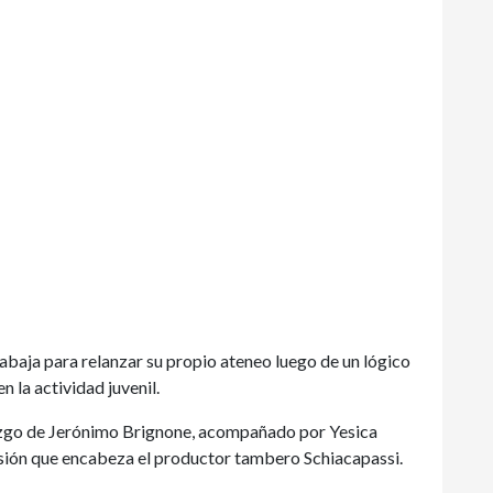
rabaja para relanzar su propio ateneo luego de un lógico
 la actividad juvenil.
razgo de Jerónimo Brignone, acompañado por Yesica
isión que encabeza el productor tambero Schiacapassi.