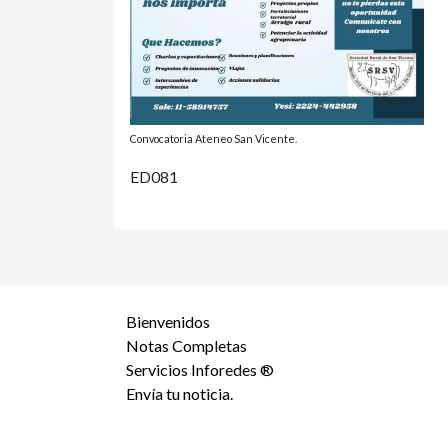
Convocatoria Ateneo San Vicente.
ED081
Bienvenidos
Notas Completas
Servicios Inforedes ®
Envía tu noticia.