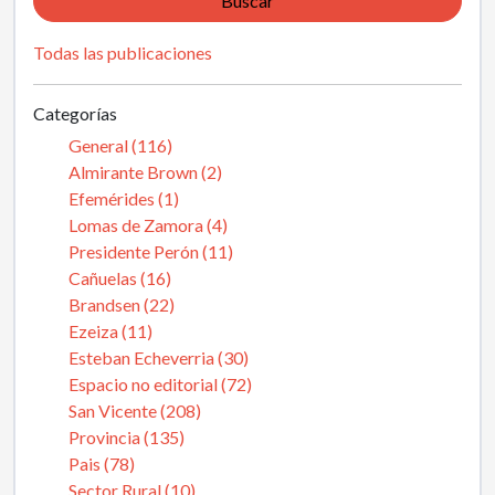
Buscar
Todas las publicaciones
Categorías
General (116)
Almirante Brown (2)
Efemérides (1)
Lomas de Zamora (4)
Presidente Perón (11)
Cañuelas (16)
Brandsen (22)
Ezeiza (11)
Esteban Echeverria (30)
Espacio no editorial (72)
San Vicente (208)
Provincia (135)
Pais (78)
Sector Rural (10)