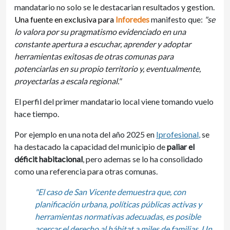
mandatario no solo se le destacarian resultados y gestion.
Una fuente en exclusiva para
Inforedes
manifesto que:
"se
lo valora por su pragmatismo evidenciado en una
constante apertura a escuchar, aprender y adoptar
herramientas exitosas de otras comunas para
potenciarlas en su propio territorio y, eventualmente,
proyectarlas a escala regional."
El perfil del primer mandatario local viene tomando vuelo
hace tiempo.
Por ejemplo en una nota del año 2025 en
Iprofesional
,
se
ha destacado la capacidad del municipio de
paliar el
déficit habitacional
, pero ademas se lo ha consolidado
como una referencia para otras comunas.
"El caso de San Vicente demuestra que, con
planificación urbana, políticas públicas activas y
herramientas normativas adecuadas, es posible
acercar el derecho al hábitat a miles de familias. Un