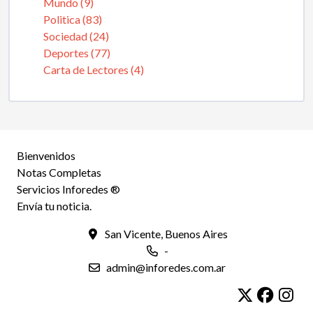
Mundo (9)
Politica (83)
Sociedad (24)
Deportes (77)
Carta de Lectores (4)
Bienvenidos
Notas Completas
Servicios Inforedes ®
Envía tu noticia.
San Vicente, Buenos Aires
-
admin@inforedes.com.ar