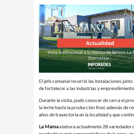
El jefe comunal recorrió las instalaciones junto
de fortalecer a las industrias y emprendimientos
Durante la visita, pudo conocer de cerca el pr
la leche hasta la producción final, además de r
años de trayectoria en la localidad y que conti
La Mansa
elabora actualmente 28 variedades d
productivas más representativas de la zona, apo