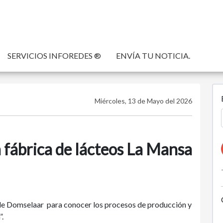
SERVICIOS INFOREDES ®
ENVÍA TU NOTICIA.
Miércoles, 13 de Mayo del 2026
 fábrica de lácteos La Mansa
 de Domselaar para conocer los procesos de producción y
”.