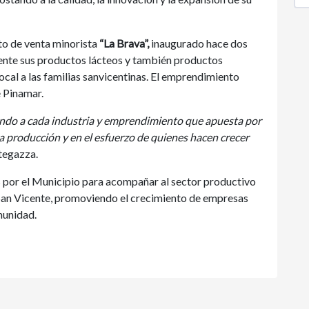
nto de venta minorista
“La Brava”,
inaugurado hace dos
ente sus productos lácteos y también productos
cal a las familias sanvicentinas. El emprendimiento
e Pinamar.
ndo a cada industria y emprendimiento que apuesta por
la producción y en el esfuerzo de quienes hacen crecer
egazza.
as por el Municipio para acompañar al sector productivo
San Vicente, promoviendo el crecimiento de empresas
munidad.