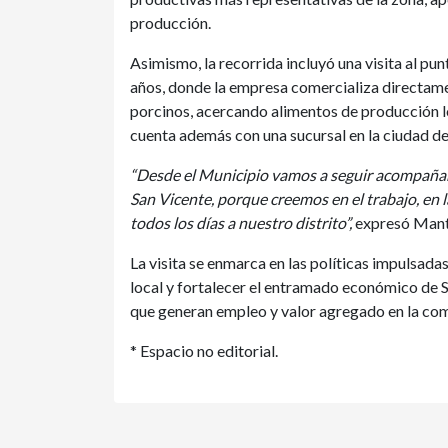
producción.
Asimismo, la recorrida incluyó una visita al pu
años, donde la empresa comercializa directam
porcinos, acercando alimentos de producción lo
cuenta además con una sucursal en la ciudad d
“Desde el Municipio vamos a seguir acompaña
San Vicente, porque creemos en el trabajo, en 
todos los días a nuestro distrito”,
expresó Mant
La visita se enmarca en las políticas impulsad
local y fortalecer el entramado económico de 
que generan empleo y valor agregado en la co
* Espacio no editorial.