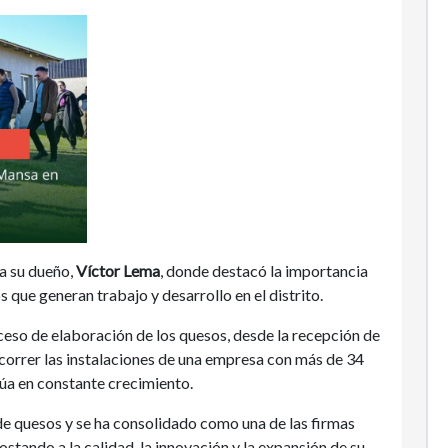
 a su dueño,
Víctor Lema
, donde destacó la importancia
 que generan trabajo y desarrollo en el distrito.
oceso de elaboración de los quesos, desde la recepción de
ecorrer las instalaciones de una empresa con más de 34
núa en constante crecimiento.
e quesos y se ha consolidado como una de las firmas
stando a la calidad, la innovación y la expansión de su