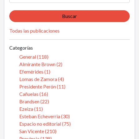
Buscar
Todas las publicaciones
Categorías
General (118)
Almirante Brown (2)
Efemérides (1)
Lomas de Zamora (4)
Presidente Perón (11)
Cañuelas (16)
Brandsen (22)
Ezeiza (11)
Esteban Echeverria (30)
Espacio no editorial (75)
San Vicente (210)
Provincia (138)