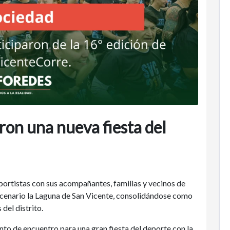
eron una nueva fiesta del
eportistas con sus acompañantes, familias y vecinos de
scenario la Laguna de San Vicente, consolidándose como
del distrito.
to de encuentro para una gran fiesta del deporte con la