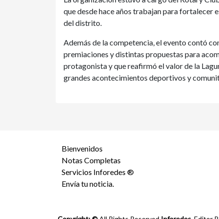
que desde hace años trabajan para fortalecer e
del distrito.
Además de la competencia, el evento contó con 
premiaciones y distintas propuestas para aco
protagonista y que reafirmó el valor de la Lag
grandes acontecimientos deportivos y comunit
Bienvenidos
Notas Completas
Servicios Inforedes ®
Envía tu noticia.
Copyright: ©
All Rights Reserved
Inforedes.
Editor R