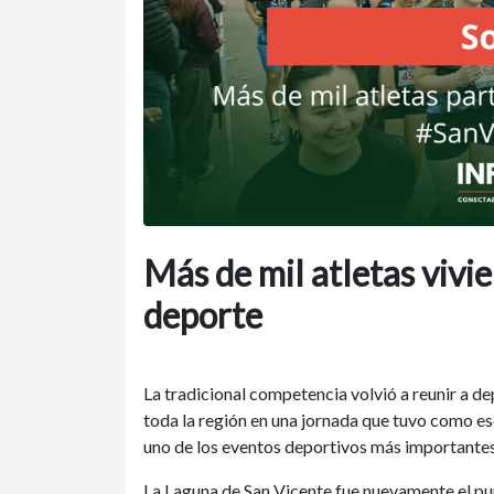
Más de mil atletas vivi
deporte
La tradicional competencia volvió a reunir a d
toda la región en una jornada que tuvo como e
uno de los eventos deportivos más importantes 
La Laguna de San Vicente fue nuevamente el pun