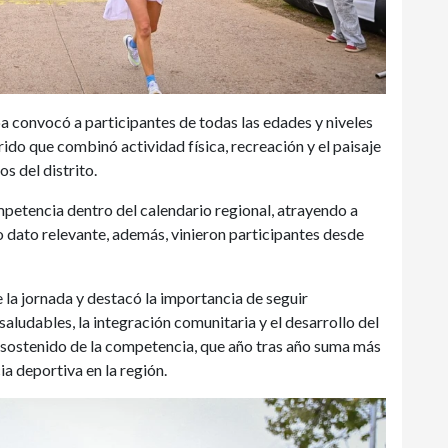
ba convocó a participantes de todas las edades y niveles
rido que combinó actividad física, recreación y el paisaje
s del distrito.
mpetencia dentro del calendario regional, atrayendo a
 dato relevante, además, vinieron participantes desde
la jornada y destacó la importancia de seguir
aludables, la integración comunitaria y el desarrollo del
o sostenido de la competencia, que año tras año suma más
a deportiva en la región.