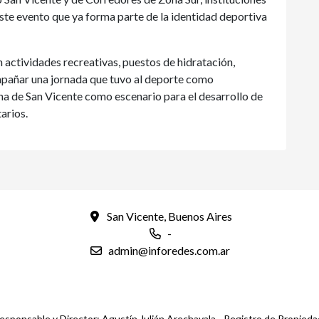
ste evento que ya forma parte de la identidad deportiva
actividades recreativas, puestos de hidratación,
mpañar una jornada que tuvo al deporte como
una de San Vicente como escenario para el desarrollo de
arios.
San Vicente, Buenos Aires
-
admin@inforedes.com.ar
esponsable y Director: Agustín Julián Arechavala - Registro de Propied