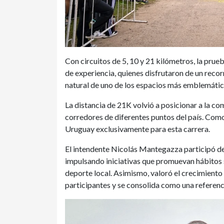
Con circuitos de 5, 10 y 21 kilómetros, la prue
de experiencia, quienes disfrutaron de un recor
natural de uno de los espacios más emblemático
La distancia de 21K volvió a posicionar a la co
corredores de diferentes puntos del país. Como
Uruguay exclusivamente para esta carrera.
El intendente Nicolás Mantegazza participó de 
impulsando iniciativas que promuevan hábitos s
deporte local. Asimismo, valoró el crecimient
participantes y se consolida como una referenci