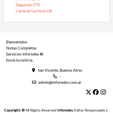
Deportes (77)
Carta de Lectores (4)
Bienvenidos
Notas Completas
Servicios Inforedes ®
Envía tu noticia.
San Vicente, Buenos Aires
-
admin@inforedes.com.ar
Copyright: ©
All Rights Reserved
Inforedes.
Editor Responsable y