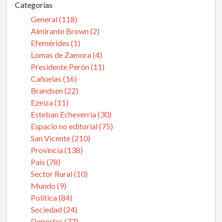
Categorías
General (118)
Almirante Brown (2)
Efemérides (1)
Lomas de Zamora (4)
Presidente Perón (11)
Cañuelas (16)
Brandsen (22)
Ezeiza (11)
Esteban Echeverria (30)
Espacio no editorial (75)
San Vicente (210)
Provincia (138)
Pais (78)
Sector Rural (10)
Mundo (9)
Politica (84)
Sociedad (24)
Deportes (77)