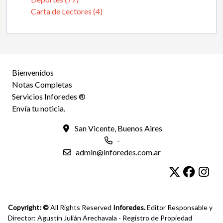
Carta de Lectores (4)
Bienvenidos
Notas Completas
Servicios Inforedes ®
Envía tu noticia.
San Vicente, Buenos Aires
-
admin@inforedes.com.ar
Copyright: ©
All Rights Reserved
Inforedes.
Editor Responsable y
Director: Agustín Julián Arechavala - Registro de Propiedad