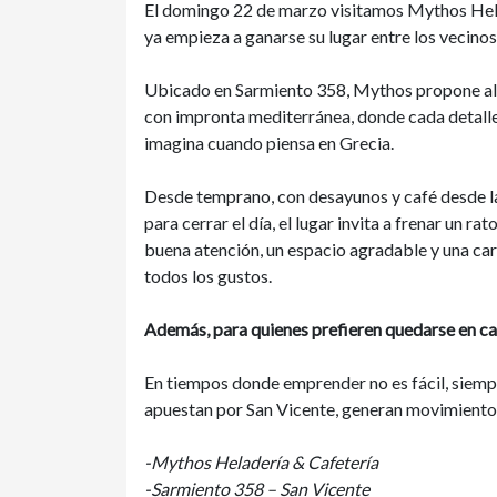
El domingo 22 de marzo visitamos Mythos Hela
ya empieza a ganarse su lugar entre los vecinos
Ubicado en Sarmiento 358, Mythos propone algo
con impronta mediterránea, donde cada detalle 
imagina cuando piensa en Grecia.
Desde temprano, con desayunos y café desde las
para cerrar el día, el lugar invita a frenar un r
buena atención, un espacio agradable y una car
todos los gustos.
Además, para quienes prefieren quedarse en cas
En tiempos donde emprender no es fácil, siemp
apuestan por San Vicente, generan movimiento y
-Mythos Heladería & Cafetería
-Sarmiento 358 – San Vicente