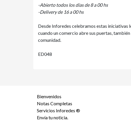
-Abierto todos los días de 8 a 00 hs
-Delivery de 16 a 00 hs
Desde Inforedes celebramos estas iniciativas l
cuando un comercio abre sus puertas, también 
comunidad.
ED048
Bienvenidos
Notas Completas
Servicios Inforedes ®
Envía tu noticia.