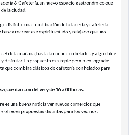
dería & Cafetería, un nuevo espacio gastronómico que
 de la ciudad.
 distinto: una combinación de heladería y cafetería
busca recrear ese espíritu cálido y relajado que uno
 8 de la mañana, hasta la noche con helados y algo dulce
ato y disfrutar. La propuesta es simple pero bien lograda:
ta que combina clásicos de cafetería con helados para
a, cuentan con delivery de 16 a 00 horas.
re es una buena noticia ver nuevos comercios que
 ofrecen propuestas distintas para los vecinos.