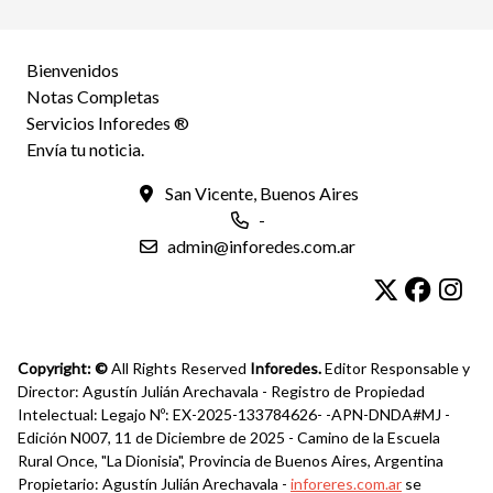
Bienvenidos
Notas Completas
Servicios Inforedes ®
Envía tu noticia.
San Vicente, Buenos Aires
-
admin@inforedes.com.ar
Copyright: ©
All Rights Reserved
Inforedes.
Editor Responsable y
Director: Agustín Julián Arechavala - Registro de Propiedad
Intelectual: Legajo Nº: EX-2025-133784626- -APN-DNDA#MJ -
Edición N007, 11 de Diciembre de 2025 - Camino de la Escuela
Rural Once, "La Dionisia", Provincia de Buenos Aires, Argentina
Propietario: Agustín Julián Arechavala -
inforeres.com.ar
se