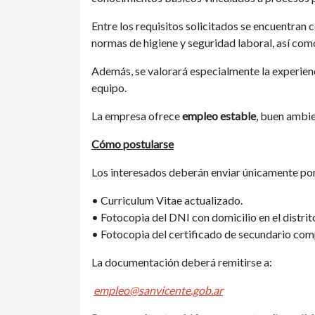
Entre los requisitos solicitados se encuentra
normas de higiene y seguridad laboral, así co
Además, se valorará especialmente la experienc
equipo.
La empresa ofrece
empleo estable
, buen ambie
Cómo postularse
Los interesados deberán enviar únicamente por
• Curriculum Vitae actualizado.
• Fotocopia del DNI con domicilio en el distrit
• Fotocopia del certificado de secundario com
La documentación deberá remitirse a:
empleo@sanvicente.gob.ar