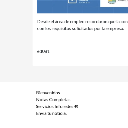
Desde el área de empleo recordaron que la co
con los requisitos solicitados por la empresa.
ed081
Bienvenidos
Notas Completas
Servicios Inforedes ®
Envía tu noticia.