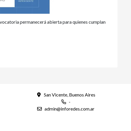
nvocatoria permanecerá abierta para quienes cumplan
San Vicente, Buenos Aires
-
admin@inforedes.com.ar