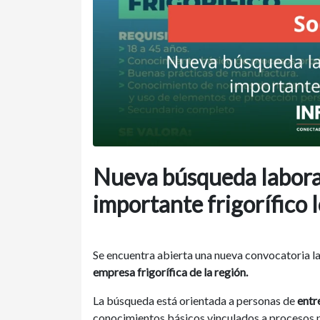
Nueva búsqueda laboral
importante frigorífico 
Se encuentra abierta una nueva convocatoria l
empresa frigorífica de la región.
La búsqueda está orientada a personas de
entr
conocimientos básicos vinculados a procesos pr