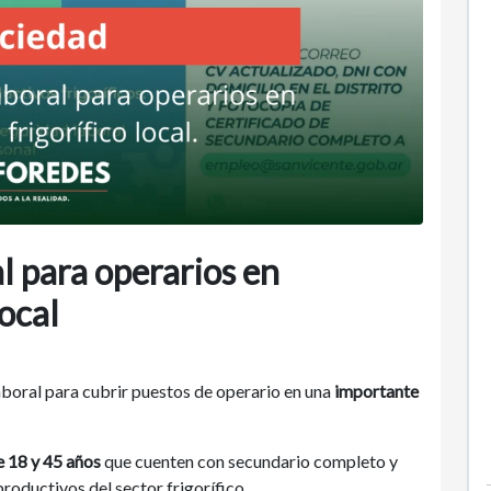
 para operarios en
local
aboral para cubrir puestos de operario en una
importante
e 18 y 45 años
que cuenten con secundario completo y
oductivos del sector frigorífico.