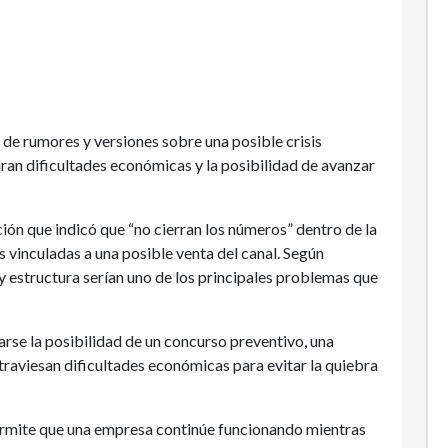
de rumores y versiones sobre una posible crisis
aran dificultades económicas y la posibilidad de avanzar
ción que indicó que “no cierran los números” dentro de la
 vinculadas a una posible venta del canal. Según
y estructura serían uno de los principales problemas que
se la posibilidad de un concurso preventivo, una
traviesan dificultades económicas para evitar la quiebra
ermite que una empresa continúe funcionando mientras