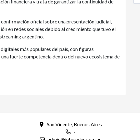
ión financiera y trata de garantizar la continuidad de
onfirmación oficial sobre una presentación judicial,
ión en redes sociales debido al crecimiento que tuvo el
 streaming argentino.
igitales más populares del país, con figuras
y una fuerte competencia dentro del nuevo ecosistema de
San Vicente, Buenos Aires
-
admin@inforedes.com.ar