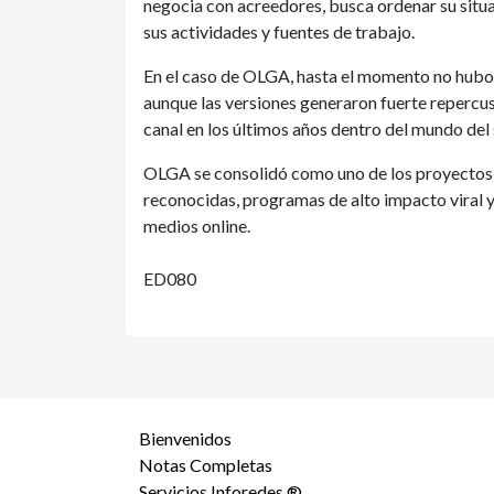
negocia con acreedores, busca ordenar su situac
sus actividades y fuentes de trabajo.
En el caso de OLGA, hasta el momento no hubo c
aunque las versiones generaron fuerte repercus
canal en los últimos años dentro del mundo del
OLGA se consolidó como uno de los proyectos d
reconocidas, programas de alto impacto viral 
medios online.
ED080
Bienvenidos
Notas Completas
Servicios Inforedes ®