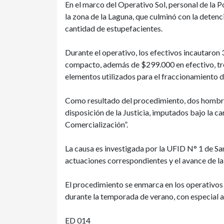
En el marco del Operativo Sol, personal de la P
la zona de la Laguna, que culminó con la deten
cantidad de estupefacientes.
Durante el operativo, los efectivos incautaron
compacto, además de $299.000 en efectivo, tres
elementos utilizados para el fraccionamiento d
Como resultado del procedimiento, dos hombre
disposición de la Justicia, imputados bajo la c
Comercialización”.
La causa es investigada por la UFID N° 1 de San
actuaciones correspondientes y el avance de la 
El procedimiento se enmarca en los operativos d
durante la temporada de verano, con especial a
ED 014