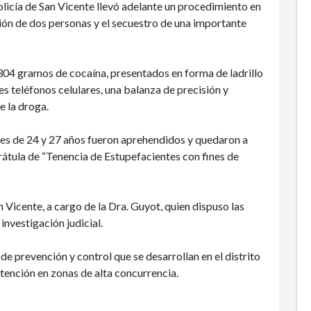
olicía de San Vicente llevó adelante un procedimiento en
ción de dos personas y el secuestro de una importante
 304 gramos de cocaína, presentados en forma de ladrillo
 teléfonos celulares, una balanza de precisión y
e la droga.
s de 24 y 27 años fueron aprehendidos y quedaron a
arátula de “Tenencia de Estupefacientes con fines de
 Vicente, a cargo de la Dra. Guyot, quien dispuso las
investigación judicial.
e prevención y control que se desarrollan en el distrito
tención en zonas de alta concurrencia.