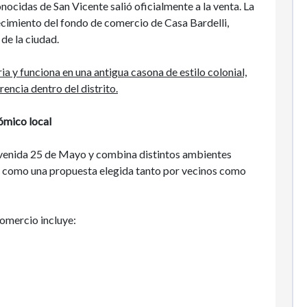
cidas de San Vicente salió oficialmente a la venta. La
ecimiento del fondo de comercio de Casa Bardelli,
de la ciudad.
ia y funciona en una antigua casona de estilo colonial,
encia dentro del distrito.
nómico local
 avenida 25 de Mayo y combina distintos ambientes
se como una propuesta elegida tanto por vecinos como
comercio incluye: