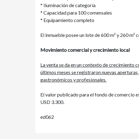
* Iluminación de categoría
* Capacidad para 100 comensales
* Equipamiento completo
El inmueble posee un lote de 600 m² y 260 m² c
Movimiento comercial y crecimiento local
La venta se da en un contexto de crecimiento c
últimos meses se registraron nuevas aperturas,
gastronómicos y profesionales.
El valor publicado para el fondo de comercio 
USD 3.300.
ed062