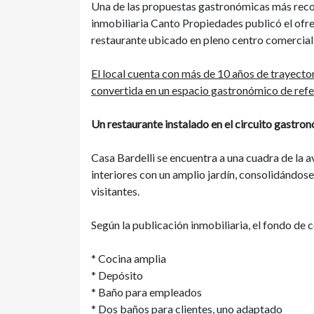
Una de las propuestas gastronómicas más recono
inmobiliaria Canto Propiedades publicó el ofr
restaurante ubicado en pleno centro comercial 
El local cuenta con más de 10 años de trayector
convertida en un espacio gastronómico de refer
Un restaurante instalado en el circuito gastro
Casa Bardelli se encuentra a una cuadra de la
interiores con un amplio jardín, consolidándo
visitantes.
Según la publicación inmobiliaria, el fondo de 
* Cocina amplia
* Depósito
* Baño para empleados
* Dos baños para clientes, uno adaptado