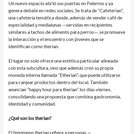
Un nuevo espacio abrió sus puertas en Palermo y ya
genera debate en redes sociales. Se trata de “Cafeterian”,
una cafetería temática donde, además de vender café de
especialidad y medialunas —servidas en recipientes
similares a tachos de alimento para perros—, se promueve
la interacción y el encuentro con jóvenes que se
identifican como therian.
El lugar no solo ofrece una estética particular alineada
con esta subcultura, sino que además creó su propia
moneda interna llamada “Etherian”, que puede utilizarse
para canjear productos dentro del local. También
anuncian “happy hour para therian” los días viernes,
consolidando una propuesta que combina gastronomía,
identidad y comunidad.
¿Qué son los therian?
El fenómeno therian refiere a personas —