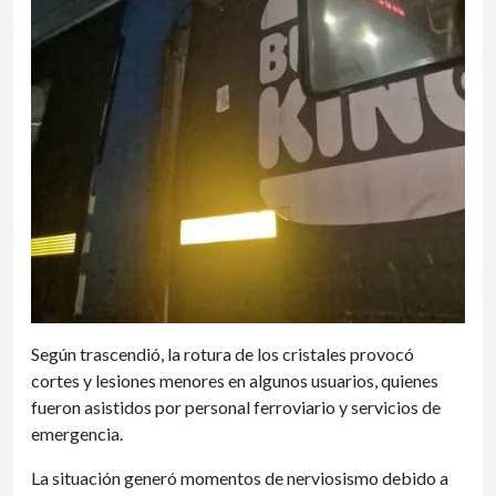
Según trascendió, la rotura de los cristales provocó
cortes y lesiones menores en algunos usuarios, quienes
fueron asistidos por personal ferroviario y servicios de
emergencia.
La situación generó momentos de nerviosismo debido a