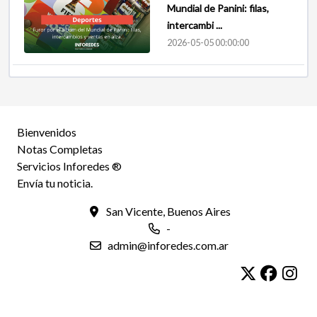
Mundial de Panini: filas,
intercambi ...
2026-05-05 00:00:00
Bienvenidos
Notas Completas
Servicios Inforedes ®
Envía tu noticia.
San Vicente, Buenos Aires
-
admin@inforedes.com.ar