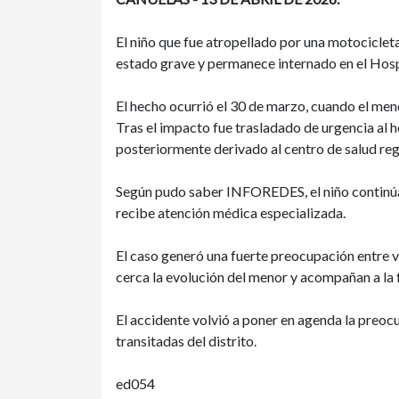
El niño que fue atropellado por una motocicleta
estado grave y permanece internado en el Hosp
El hecho ocurrió el 30 de marzo, cuando el me
Tras el impacto fue trasladado de urgencia al ho
posteriormente derivado al centro de salud re
Según pudo saber INFOREDES, el niño continúa 
recibe atención médica especializada.
El caso generó una fuerte preocupación entre v
cerca la evolución del menor y acompañan a la f
El accidente volvió a poner en agenda la preoc
transitadas del distrito.
ed054