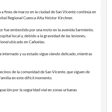
 a fines de marzo en la ciudad de San Vicente continúa en
ital Regional Cuenca Alta Néstor Kirchner.
nor fue embestido por una moto en la avenida Sarmiento.
spital local y, debido a la gravedad de las lesiones,
gional ubicado en Cañuelas.
internado y su estado sigue siendo delicado, mientras
ecinos de la comunidad de San Vicente, que siguen de
amilia en este difícil momento.
upación por la seguridad vial en zonas urbanas