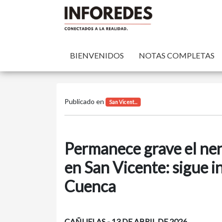
BIENVENIDOS
NOTAS COMPLETAS
Publicado en
San Vicent...
Permanece grave el ne
en San Vicente: sigue i
Cuenca
CAÑUELAS - 13 DE ABRIL DE 2026.