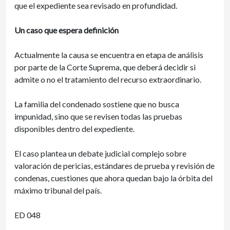
que el expediente sea revisado en profundidad.
Un caso que espera definición
Actualmente la causa se encuentra en etapa de análisis
por parte de la Corte Suprema, que deberá decidir si
admite o no el tratamiento del recurso extraordinario.
La familia del condenado sostiene que no busca
impunidad, sino que se revisen todas las pruebas
disponibles dentro del expediente.
El caso plantea un debate judicial complejo sobre
valoración de pericias, estándares de prueba y revisión de
condenas, cuestiones que ahora quedan bajo la órbita del
máximo tribunal del país.
ED 048