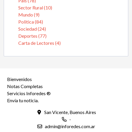
Pais (78)
Sector Rural (10)
Mundo (9)
Politica (84)
Sociedad (24)
Deportes (77)
Carta de Lectores (4)
Bienvenidos
Notas Completas
Servicios Inforedes ®
Envía tu noticia.
San Vicente, Buenos Aires
-
admin@inforedes.com.ar