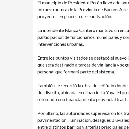
El municipio de Presidente Perón llevó adelante
Infraestructura de la Provincia de Buenos Aires,
proyectos en proceso de reactivación.
La intendente Blanca Cantero mantuvo un encue
participación de funcionarios municipales y con
intervenciones urbanas.
Entre los puntos visitados se destacó el nuev
que será destinado a tareas de vigilancia y se
personal que formará parte del sistema.
También se recorrió la obra del edificio dond
del distrito, ubicada en el barrio La Yaya. El p
retomado con financiamiento provincial tras h
Por último, las autoridades supervisaron los tr
pavimentación, iluminación, desagües pluviales
entre distintos barrios y arterias principales