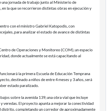
 una jornada de trabajo junto al Ministerio de
 en la que se recorrieron distintas obras en ejecución y
ntro con el ministro Gabriel Katopodis, con
cejales, para analizar el estado de avance de distintas
o Centro de Operaciones y Monitoreo (COM), un espacio
guridad, donde actualmente se está capacitando al
e funcionará la primera Escuela de Educación Temprana
royecto, destinado a niños de entre 4 meses y 3 años, será
aber estado paralizado.
abajos sobre la avenida 139, una obra vial que incluye
 y veredas. El proyecto apunta a mejorar la conectividad
 del distrito, completando un corredor de aproximadamente