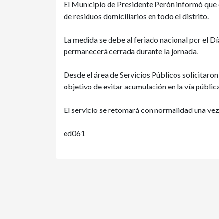
El Municipio de Presidente Perón informó que 
de residuos domiciliarios en todo el distrito.
La medida se debe al feriado nacional por el D
permanecerá cerrada durante la jornada.
Desde el área de Servicios Públicos solicitaron 
objetivo de evitar acumulación en la vía pública
El servicio se retomará con normalidad una vez f
ed061