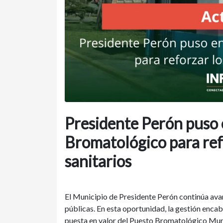
Presidente Perón puso 
Bromatológico para ref
sanitarios
El Municipio de Presidente Perón continúa av
públicas. En esta oportunidad, la gestión enca
puesta en valor del Puesto Bromatológico Munic