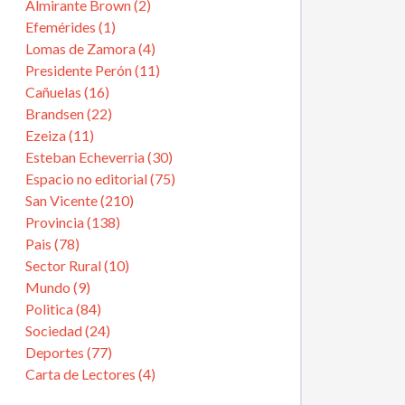
Almirante Brown (2)
Efemérides (1)
Lomas de Zamora (4)
Presidente Perón (11)
Cañuelas (16)
Brandsen (22)
Ezeiza (11)
Esteban Echeverria (30)
Espacio no editorial (75)
San Vicente (210)
Provincia (138)
Pais (78)
Sector Rural (10)
Mundo (9)
Politica (84)
Sociedad (24)
Deportes (77)
Carta de Lectores (4)