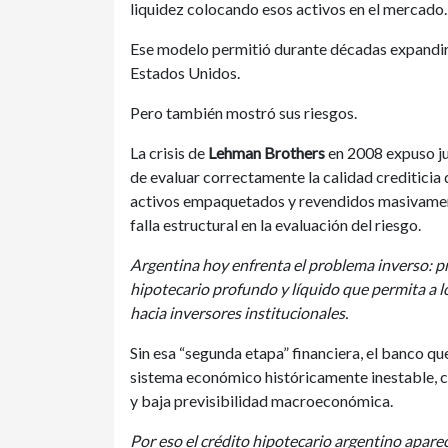
liquidez colocando esos activos en el mercado.
Ese modelo permitió durante décadas expandir
Estados Unidos.
Pero también mostró sus riesgos.
La crisis de
Lehman Brothers
en 2008 expuso ju
de evaluar correctamente la calidad crediticia
activos empaquetados y revendidos masivament
falla estructural en la evaluación del riesgo.
Argentina hoy enfrenta el problema inverso: 
hipotecario profundo y líquido que permita a l
hacia inversores institucionales.
Sin esa “segunda etapa” financiera, el banco q
sistema económico históricamente inestable, c
y baja previsibilidad macroeconómica.
Por eso el crédito hipotecario argentino apare