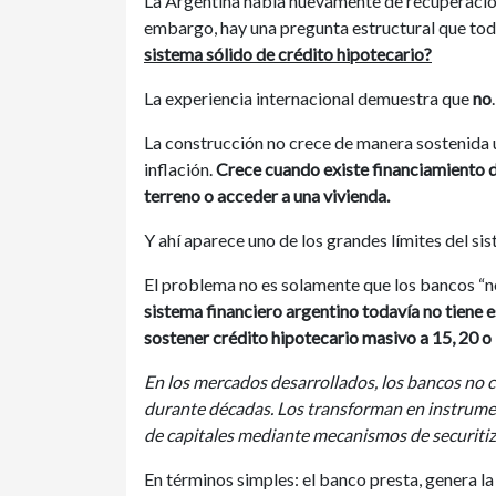
La Argentina habla nuevamente de recuperación 
embargo, hay una pregunta estructural que tod
sistema sólido de crédito hipotecario?
La experiencia internacional demuestra que
no
.
La construcción no crece de manera sostenida
inflación.
Crece cuando existe financiamiento d
terreno o acceder a una vivienda.
Y ahí aparece uno de los grandes límites del si
El problema no es solamente que los bancos “no
sistema financiero argentino todavía no tiene e
sostener crédito hipotecario masivo a 15, 20 o
En los mercados desarrollados, los bancos no 
durante décadas. Los transforman en instrume
de capitales mediante mecanismos de securitiz
En términos simples: el banco presta, genera la