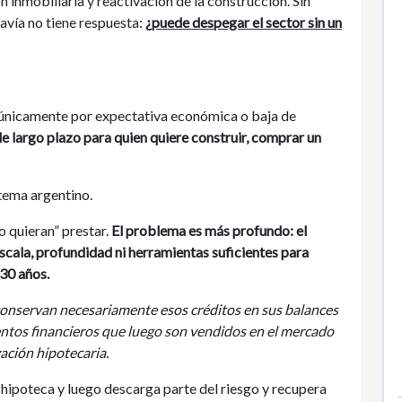
inmobiliaria y reactivación de la construcción. Sin
avía no tiene respuesta:
¿puede despegar el sector sin un
 únicamente por expectativa económica o baja de
e largo plazo para quien quiere construir, comprar un
stema argentino.
 quieran” prestar.
El problema es más profundo: el
scala, profundidad ni herramientas suficientes para
 30 años.
conservan necesariamente esos créditos en sus balances
ntos financieros que luego son vendidos en el mercado
ación hipotecaria.
 hipoteca y luego descarga parte del riesgo y recupera