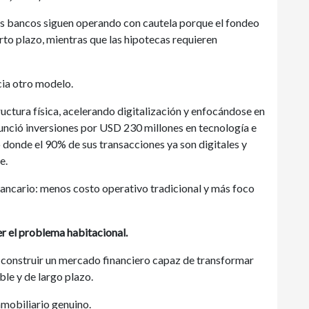
los bancos siguen operando con cautela porque el fondeo
to plazo, mientras que las hipotecas requieren
cia otro modelo.
uctura física, acelerando digitalización y enfocándose en
unció inversiones por USD 230 millones en tecnología e
to donde el 90% de sus transacciones ya son digitales y
ne.
bancario: menos costo operativo tradicional y más foco
er el problema habitacional.
 construir un mercado financiero capaz de transformar
le y de largo plazo.
nmobiliario genuino.