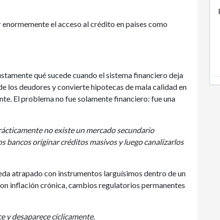
 enormemente el acceso al crédito en países como
stamente qué sucede cuando el sistema financiero deja
 de los deudores y convierte hipotecas de mala calidad en
e. El problema no fue solamente financiero: fue una
prácticamente no existe un mercado secundario
os bancos originar créditos masivos y luego canalizarlos
ueda atrapado con instrumentos larguísimos dentro de un
on inflación crónica, cambios regulatorios permanentes
ce y desaparece cíclicamente.