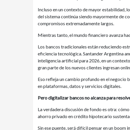
Incluso en un contexto de mayor estabilidad, 
del sistema continúa siendo mayormente de cor
compromisos extremadamente largos.
Mientras tanto, el mundo financiero avanza ha
Los bancos tradicionales están reduciendo estr
eficiencia tecnológica. Santander Argentina an
inteligencia artificial para 2026, en un contex
gran parte de los nuevos clientes ingresan onli
Eso refleja un cambio profundo en el negocio 
en plataformas, datos y servicios digitales.
Pero digitalizar bancos no alcanza para resolv
La verdadera discusión de fondo es otra: cómo
ahorro privado en crédito hipotecario sustentab
Sin ese puente, será difícil pensar en un boom i