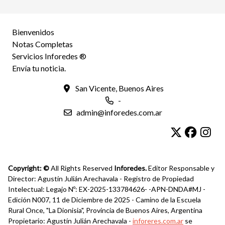
Bienvenidos
Notas Completas
Servicios Inforedes ®
Envía tu noticia.
San Vicente, Buenos Aires
-
admin@inforedes.com.ar
Copyright: ©
All Rights Reserved
Inforedes.
Editor Responsable y
Director: Agustín Julián Arechavala - Registro de Propiedad
Intelectual: Legajo Nº: EX-2025-133784626- -APN-DNDA#MJ -
Edición N007, 11 de Diciembre de 2025 - Camino de la Escuela
Rural Once, "La Dionisia", Provincia de Buenos Aires, Argentina
Propietario: Agustín Julián Arechavala -
inforeres.com.ar
se