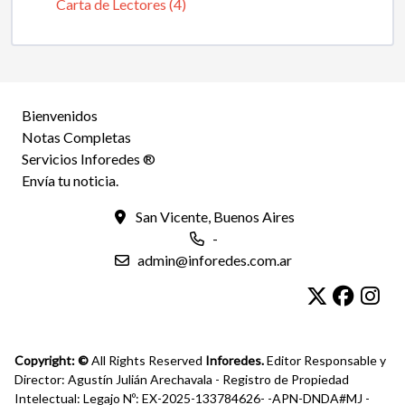
Carta de Lectores (4)
Bienvenidos
Notas Completas
Servicios Inforedes ®
Envía tu noticia.
San Vicente, Buenos Aires
-
admin@inforedes.com.ar
Copyright: ©
All Rights Reserved
Inforedes.
Editor Responsable y
Director: Agustín Julián Arechavala - Registro de Propiedad
Intelectual: Legajo Nº: EX-2025-133784626- -APN-DNDA#MJ -