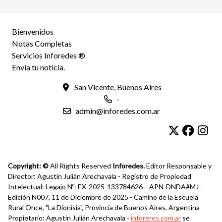
Bienvenidos
Notas Completas
Servicios Inforedes ®
Envía tu noticia.
San Vicente, Buenos Aires
-
admin@inforedes.com.ar
Copyright: ©
All Rights Reserved
Inforedes.
Editor Responsable y
Director: Agustín Julián Arechavala - Registro de Propiedad
Intelectual: Legajo Nº: EX-2025-133784626- -APN-DNDA#MJ -
Edición N007, 11 de Diciembre de 2025 - Camino de la Escuela
Rural Once, "La Dionisia", Provincia de Buenos Aires, Argentina
Propietario: Agustín Julián Arechavala -
inforeres.com.ar
se